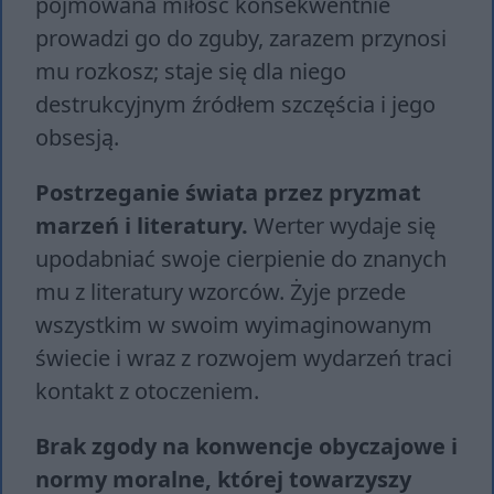
pojmowana miłość konsekwentnie
prowadzi go do zguby, zarazem przynosi
mu rozkosz; staje się dla niego
destrukcyjnym źródłem szczęścia i jego
obsesją.
Postrzeganie świata przez pryzmat
marzeń i literatury.
Werter wydaje się
upodabniać swoje cierpienie do znanych
mu z literatury wzorców. Żyje przede
wszystkim w swoim wyimaginowanym
świecie i wraz z rozwojem wydarzeń traci
kontakt z otoczeniem.
Brak zgody na konwencje obyczajowe i
normy moralne, której towarzyszy