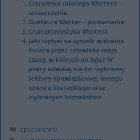
Cierpienia młodego Wertera –
streszczenie
Gustaw a Werter – porównanie
Charakterystyka Wertera
Jaki wpływ na sposób widzenia
świata przez człowieka mają
czasy, w których on żyje? W
pracy odwołaj się do: wybranej
lektury obowiązkowej, innego
utworu literackiego oraz
wybranych kontekstów.
Kategorie
opracowania
Tagi