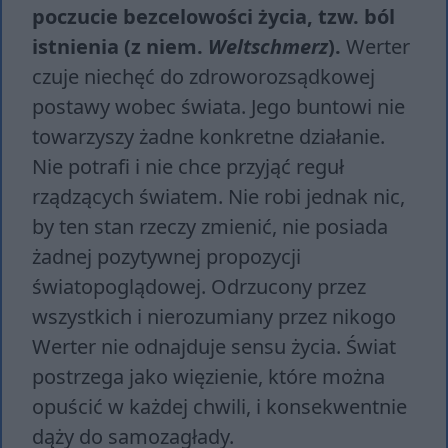
poczucie bezcelowości życia, tzw. ból
istnienia (z niem.
Weltschmerz
).
Werter
czuje niechęć do zdroworozsądkowej
postawy wobec świata. Jego buntowi nie
towarzyszy żadne konkretne działanie.
Nie potrafi i nie chce przyjąć reguł
rządzących światem. Nie robi jednak nic,
by ten stan rzeczy zmienić, nie posiada
żadnej pozytywnej propozycji
światopoglądowej. Odrzucony przez
wszystkich i nierozumiany przez nikogo
Werter nie odnajduje sensu życia. Świat
postrzega jako więzienie, które można
opuścić w każdej chwili, i konsekwentnie
dąży do samozagłady.