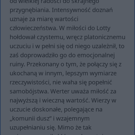
od wielkiej radości do skrajnego
przygnębiania. Intensywność doznań
uznaje za miarę wartości
człowieczeństwa. W miłości do Lotty
hołdował czystemu, wręcz platonicznemu
uczuciu i w pełni się od niego uzależnił, to
zaś doprowadziło go do emocjonalnej
ruiny. Przekonany o tym, że połączy się z
ukochaną w innym, lepszym wymiarze
rzeczywistości, nie waha się popełnić
samobójstwa. Werter uważa miłość za
najwyższą i wieczną wartość. Wierzy w
uczucie doskonałe, polegające na
„komunii dusz” i wzajemnym
uzupełnianiu się. Mimo że tak