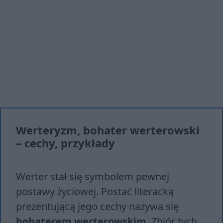
Werteryzm, bohater werterowski
– cechy, przykłady
Werter stał się symbolem pewnej
postawy życiowej. Postać literacką
prezentującą jego cechy nazywa się
bohaterem werterowskim
. Zbiór tych