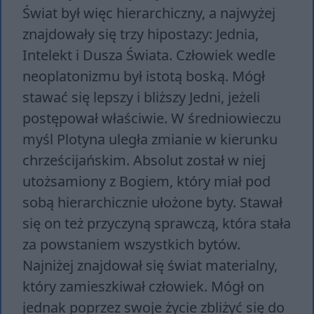
Świat był więc hierarchiczny, a najwyżej
znajdowały się trzy hipostazy: Jednia,
Intelekt i Dusza Świata. Człowiek wedle
neoplatonizmu był istotą boską. Mógł
stawać się lepszy i bliższy Jedni, jeżeli
postępował właściwie. W średniowieczu
myśl Plotyna uległa zmianie w kierunku
chrześcijańskim. Absolut został w niej
utożsamiony z Bogiem, który miał pod
sobą hierarchicznie ułożone byty. Stawał
się on też przyczyną sprawczą, która stała
za powstaniem wszystkich bytów.
Najniżej znajdował się świat materialny,
który zamieszkiwał człowiek. Mógł on
jednak poprzez swoje życie zbliżyć się do