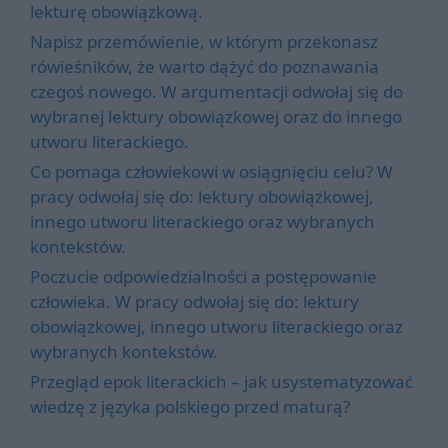
lekturę obowiązkową.
Napisz przemówienie, w którym przekonasz
rówieśników, że warto dążyć do poznawania
czegoś nowego. W argumentacji odwołaj się do
wybranej lektury obowiązkowej oraz do innego
utworu literackiego.
Co pomaga człowiekowi w osiągnięciu celu? W
pracy odwołaj się do: lektury obowiązkowej,
innego utworu literackiego oraz wybranych
kontekstów.
Poczucie odpowiedzialności a postępowanie
człowieka. W pracy odwołaj się do: lektury
obowiązkowej, innego utworu literackiego oraz
wybranych kontekstów.
Przegląd epok literackich – jak usystematyzować
wiedzę z języka polskiego przed maturą?