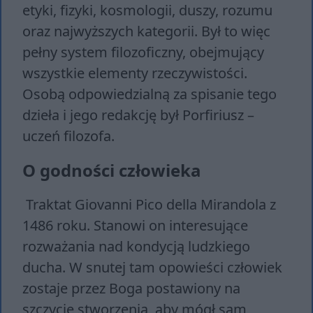
etyki, fizyki, kosmologii, duszy, rozumu
oraz najwyższych kategorii. Był to więc
pełny system filozoficzny, obejmujący
wszystkie elementy rzeczywistości.
Osobą odpowiedzialną za spisanie tego
dzieła i jego redakcję był Porfiriusz –
uczeń filozofa.
O godności człowieka
Traktat Giovanni Pico della Mirandola z
1486 roku. Stanowi on interesujące
rozważania nad kondycją ludzkiego
ducha. W snutej tam opowieści człowiek
zostaje przez Boga postawiony na
szczycie stworzenia, aby mógł sam