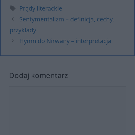
Tagi
Prądy literackie
Sentymentalizm – definicja, cechy,
przykłady
Hymn do Nirwany – interpretacja
Dodaj komentarz
Komentarz