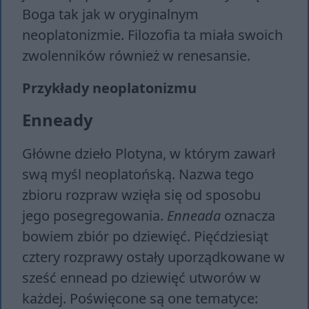
Boga tak jak w oryginalnym
neoplatonizmie. Filozofia ta miała swoich
zwolenników również w renesansie.
Przykłady neoplatonizmu
Enneady
Główne dzieło Plotyna, w którym zawarł
swą myśl neoplatońską. Nazwa tego
zbioru rozpraw wzięła się od sposobu
jego posegregowania.
Enneada
oznacza
bowiem zbiór po dziewięć. Pięćdziesiąt
cztery rozprawy ostały uporządkowane w
sześć ennead po dziewięć utworów w
każdej. Poświęcone są one tematyce: