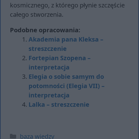
kosmicznego, z którego płynie szczęście
całego stworzenia.
Podobne opracowania:
Akademia pana Kleksa –
streszczenie
Fortepian Szopena –
interpretacja
Elegia o sobie samym do
potomności (Elegia VII) –
interpretacja
Lalka – streszczenie
Kategorie
baza wiedzy