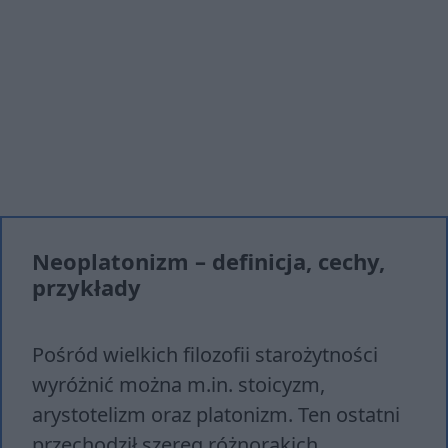
Neoplatonizm – definicja, cechy,
przykłady
Pośród wielkich filozofii starożytności
wyróżnić można m.in. stoicyzm,
arystotelizm oraz platonizm. Ten ostatni
przechodził szereg różnorakich