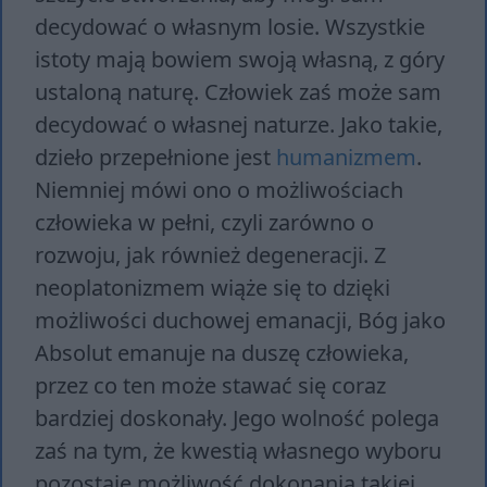
decydować o własnym losie. Wszystkie
istoty mają bowiem swoją własną, z góry
ustaloną naturę. Człowiek zaś może sam
decydować o własnej naturze. Jako takie,
dzieło przepełnione jest
humanizmem
.
Niemniej mówi ono o możliwościach
człowieka w pełni, czyli zarówno o
rozwoju, jak również degeneracji. Z
neoplatonizmem wiąże się to dzięki
możliwości duchowej emanacji, Bóg jako
Absolut emanuje na duszę człowieka,
przez co ten może stawać się coraz
bardziej doskonały. Jego wolność polega
zaś na tym, że kwestią własnego wyboru
pozostaje możliwość dokonania takiej