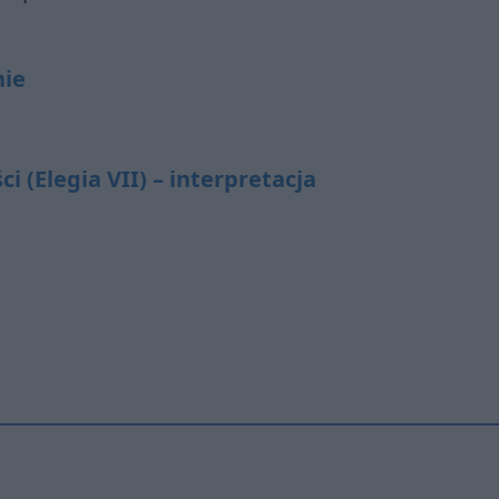
nie
 (Elegia VII) – interpretacja