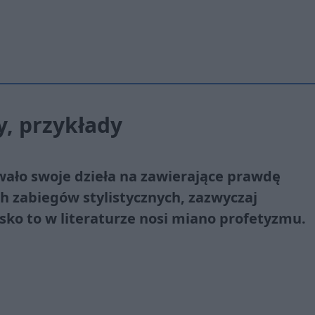
y, przykłady
owało swoje dzieła na zawierające prawdę
ch zabiegów stylistycznych, zazwyczaj
sko to w literaturze nosi miano profetyzmu.