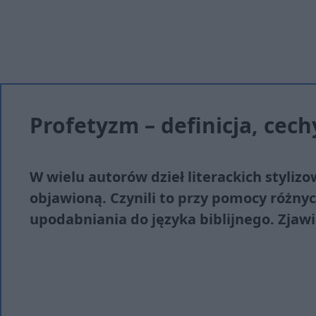
Profetyzm – definicja, cech
W wielu autorów dzieł literackich styliz
objawioną. Czynili to przy pomocy różny
upodabniania do języka biblijnego. Zjawi