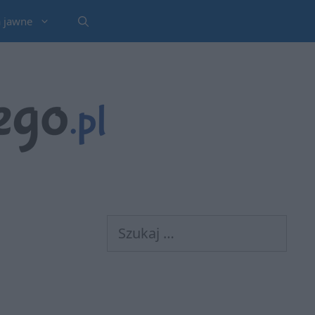
a jawne
Szukaj: