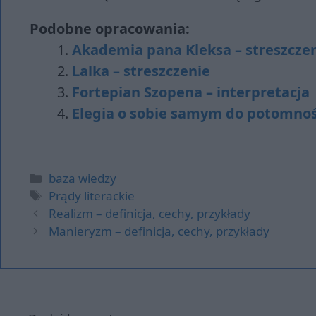
Podobne opracowania:
Akademia pana Kleksa – streszcze
Lalka – streszczenie
Fortepian Szopena – interpretacja
Elegia o sobie samym do potomności
Kategorie
baza wiedzy
Tagi
Prądy literackie
Realizm – definicja, cechy, przykłady
Manieryzm – definicja, cechy, przykłady