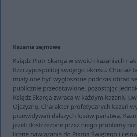
Kazania sejmowe
Ksiądz Piotr Skarga w swoich kazaniach na
Rzeczypospolitej swojego okresu. Chociaż ta
miały one być wygłoszone podczas obrad se
publicznie przedstawione, pozostając jedna
Ksiądz Skarga zwraca w każdym kazaniu uwa
Ojczyznę. Charakter profetycznych kazań wy
przewidywań dalszych losów państwa. Kazno
jeżeli dostrzeżone przez niego problemy nie 
liczne nawiązania do Pisma Świętego i cel