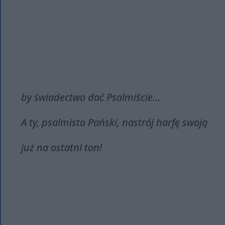
by świadectwo dać Psalmiście…
A ty, psalmisto Pański, nastrój harfę swoją
już na ostatni ton!