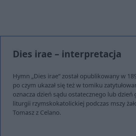
Dies irae – interpretacja
Hymn „Dies irae” został opublikowany w 18
po czym ukazał się też w tomiku zatytuło
oznacza dzień sądu ostatecznego lub dzień
liturgii rzymskokatolickiej podczas mszy ża
Tomasz z Celano.