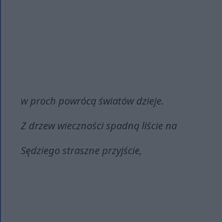
w proch powrócą światów dzieje.
Z drzew wieczności spadną liście na
Sędziego straszne przyjście,