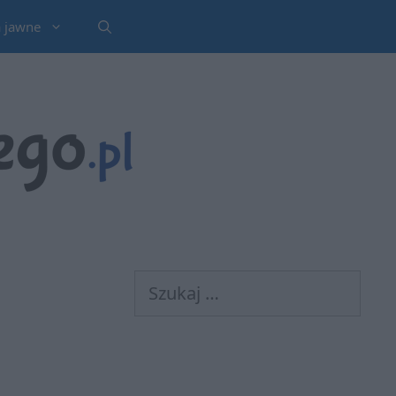
a jawne
Szukaj: