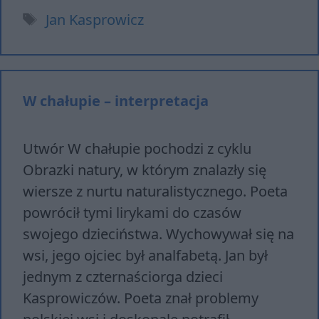
Tagi
Jan Kasprowicz
W chałupie – interpretacja
Utwór W chałupie pochodzi z cyklu
Obrazki natury, w którym znalazły się
wiersze z nurtu naturalistycznego. Poeta
powrócił tymi lirykami do czasów
swojego dzieciństwa. Wychowywał się na
wsi, jego ojciec był analfabetą. Jan był
jednym z czternaściorga dzieci
Kasprowiczów. Poeta znał problemy