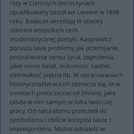
róży w Ciemnych Smreczynach
opublikowany został we Lwowie w 1898
roku. Badacze określają te utwory
zbiorem wszystkich cech
modernistycznej poetyki. Kasprowicz
porusza takie problemy jak przemijanie,
poszukiwanie sensu życia, zagrożenia,
jakie niesie świat, znikomość nadziei,
nietrwałość piękna itp. W opracowaniach
historycznoliterackich zaznacza się, że w
sonetach poeta zaznaczył zmianę, jaka
zaszła w nim samym w toku twórczej
pracy. Od naturalizmu przeszedł do
symbolizmu i obficie korzysta także z
impresjonizmu. Można odnaleźć w