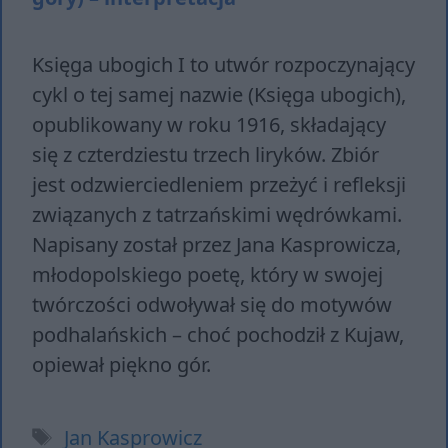
Księga ubogich I to utwór rozpoczynający
cykl o tej samej nazwie (Księga ubogich),
opublikowany w roku 1916, składający
się z czterdziestu trzech liryków. Zbiór
jest odzwierciedleniem przeżyć i refleksji
związanych z tatrzańskimi wędrówkami.
Napisany został przez Jana Kasprowicza,
młodopolskiego poetę, który w swojej
twórczości odwoływał się do motywów
podhalańskich – choć pochodził z Kujaw,
opiewał piękno gór.
Tagi
Jan Kasprowicz