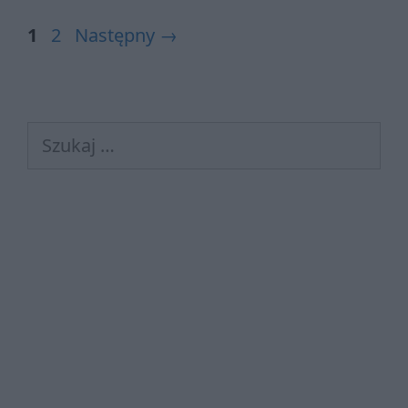
Strona
Strona
1
2
Następny
→
Szukaj: