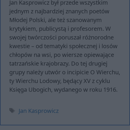
Jan Kasprowicz był przede wszystkim
jednym z najbardziej znanych poetów
Młodej Polski, ale też szanowanym
krytykiem, publicystą i profesorem. W
swojej twórczości poruszał różnorodne
kwestie – od tematyki społecznej i losów
chłopów na wsi, po wiersze opiewające
tatrzańskie krajobrazy. Do tej drugiej
grupy należy utwór o incipicie O Wierchu,
ty Wierchu Lodowy, będący XV z cyklu
Księga Ubogich, wydanego w roku 1916.
Tagi
Jan Kasprowicz