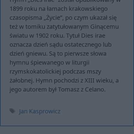
1899 roku na łamach krakowskiego
czasopisma „Życie”, po czym ukazał się
też w tomiku zatytułowanym Ginącemu
światu w 1902 roku. Tytuł Dies irae
oznacza dzień sądu ostatecznego lub
dzień gniewu. Są to pierwsze słowa
hymnu śpiewanego w liturgii
rzymskokatolickiej podczas mszy
żałobnej. Hymn pochodzi z XIII wieku, a
jego autorem był Tomasz z Celano.
Tagi
Jan Kasprowicz