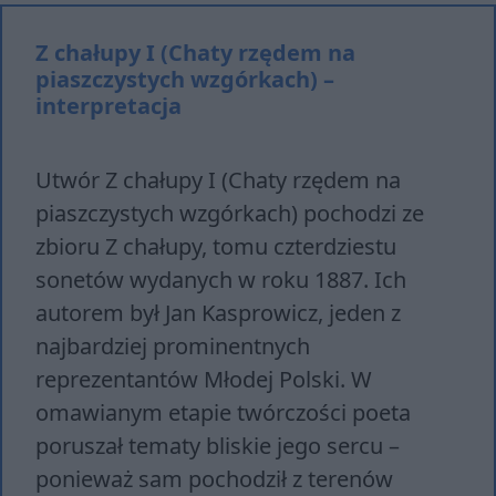
Z chałupy I (Chaty rzędem na
piaszczystych wzgórkach) –
interpretacja
Utwór Z chałupy I (Chaty rzędem na
piaszczystych wzgórkach) pochodzi ze
zbioru Z chałupy, tomu czterdziestu
sonetów wydanych w roku 1887. Ich
autorem był Jan Kasprowicz, jeden z
najbardziej prominentnych
reprezentantów Młodej Polski. W
omawianym etapie twórczości poeta
poruszał tematy bliskie jego sercu –
ponieważ sam pochodził z terenów