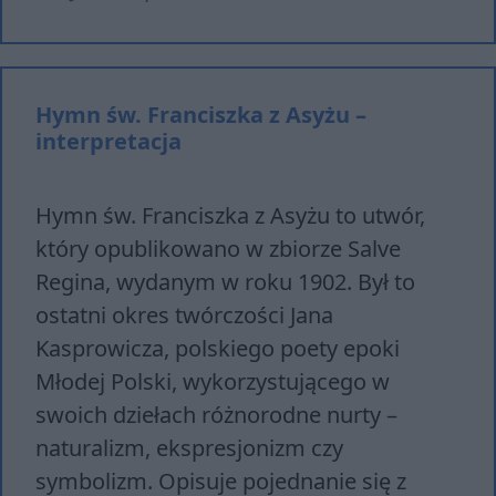
Hymn św. Franciszka z Asyżu –
interpretacja
Hymn św. Franciszka z Asyżu to utwór,
który opublikowano w zbiorze Salve
Regina, wydanym w roku 1902. Był to
ostatni okres twórczości Jana
Kasprowicza, polskiego poety epoki
Młodej Polski, wykorzystującego w
swoich dziełach różnorodne nurty –
naturalizm, ekspresjonizm czy
symbolizm. Opisuje pojednanie się z