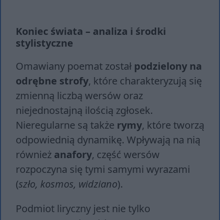
Koniec świata – analiza i środki
stylistyczne
Omawiany poemat został
podzielony na
odrębne strofy
, które charakteryzują się
zmienną liczbą wersów oraz
niejednostajną ilością zgłosek.
Nieregularne są także
rymy
, które tworzą
odpowiednią dynamikę. Wpływają na nią
również
anafory
, część wersów
rozpoczyna się tymi samymi wyrazami
(
szło, kosmos, widziano
).
Podmiot liryczny jest nie tylko