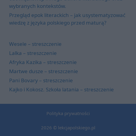
wybranych kontekstów.
Przegląd epok literackich – jak usystematyzować
wiedzę z języka polskiego przed maturą?
Wesele – streszczenie
Lalka – streszczenie
Afryka Kazika – streszczenie
Martwe dusze – streszczenie
Pani Bovary – streszczenie
Kajko i Kokosz. Szkoła latania – streszczenie
Polityka prywatności
2026 © lekcjapolskiego.pl