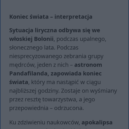
Koniec świata – interpretacja
Sytuacja liryczna odbywa się we
włoskiej Bolonii
, podczas upalnego,
słonecznego lata. Podczas
niesprecyzowanego zebrania grupy
mędrców, jeden z nich –
astronom
Pandafilanda, zapowiada koniec
świata
, który ma nastąpić w ciągu
najbliższej godziny. Zostaje on wyśmiany
przez resztę towarzystwa, a jego
przepowiednia – odrzucona.
Ku zdziwieniu naukowców,
apokalipsa