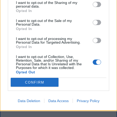
surowej krytyce, docenia ich
I want to opt-out of the Sharing of my
personal data.
zaangażowanie oraz opanowanie.
Opted In
I want to opt-out of the Sale of my
Personal Data.
Opted In
I want to opt-out of processing my
Personal Data for Targeted Advertising.
Opted In
I want to opt-out of Collection, Use,
Retention, Sale, and/or Sharing of my
Personal Data that Is Unrelated with the
Purposes for which it was collected.
Opted Out
CONFIRM
Data Deletion
Data Access
Privacy Policy