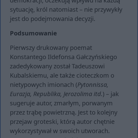
demokracji, oczekują wpływu na każdą
sytuację, król natomiast – nie przywykły
jest do podejmowania decyzji.
Podsumowanie
Pierwszy drukowany poemat
Konstantego Ildefonsa Gałczyńskiego
zadedykowany został Tadeuszowi
Kubalskiemu, ale także cioteczkom o
nietypowych imionach (
Pytonnissa,
Eurazja, Republika, Jerozolima itd.
) – jak
sugeruje autor, zmarłym, porwanym
przez trąbę powietrzną. Jest to kolejny
przejaw groteski, którą autor chętnie
wykorzystywał w swoich utworach.