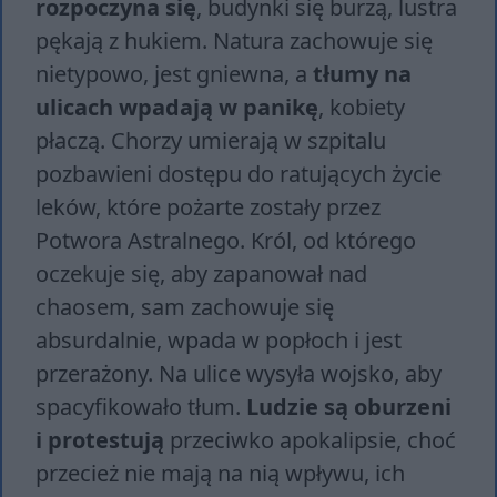
rozpoczyna się
, budynki się burzą, lustra
pękają z hukiem. Natura zachowuje się
nietypowo, jest gniewna, a
tłumy na
ulicach wpadają w panikę
, kobiety
płaczą. Chorzy umierają w szpitalu
pozbawieni dostępu do ratujących życie
leków, które pożarte zostały przez
Potwora Astralnego. Król, od którego
oczekuje się, aby zapanował nad
chaosem, sam zachowuje się
absurdalnie, wpada w popłoch i jest
przerażony. Na ulice wysyła wojsko, aby
spacyfikowało tłum.
Ludzie są oburzeni
i protestują
przeciwko apokalipsie, choć
przecież nie mają na nią wpływu, ich