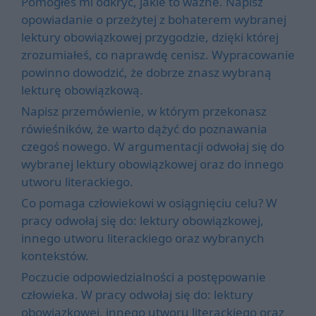
Pomogłeś mi odkryć, jakie to ważne. Napisz
opowiadanie o przeżytej z bohaterem wybranej
lektury obowiązkowej przygodzie, dzięki której
zrozumiałeś, co naprawdę cenisz. Wypracowanie
powinno dowodzić, że dobrze znasz wybraną
lekturę obowiązkową.
Napisz przemówienie, w którym przekonasz
rówieśników, że warto dążyć do poznawania
czegoś nowego. W argumentacji odwołaj się do
wybranej lektury obowiązkowej oraz do innego
utworu literackiego.
Co pomaga człowiekowi w osiągnięciu celu? W
pracy odwołaj się do: lektury obowiązkowej,
innego utworu literackiego oraz wybranych
kontekstów.
Poczucie odpowiedzialności a postępowanie
człowieka. W pracy odwołaj się do: lektury
obowiązkowej, innego utworu literackiego oraz