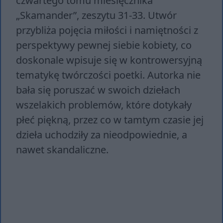
czwartego tomu miesięcznika
„Skamander”, zeszytu 31-33. Utwór
przybliża pojęcia miłości i namiętności z
perspektywy pewnej siebie kobiety, co
doskonale wpisuje się w kontrowersyjną
tematykę twórczości poetki. Autorka nie
bała się poruszać w swoich dziełach
wszelakich problemów, które dotykały
płeć piękną, przez co w tamtym czasie jej
dzieła uchodziły za nieodpowiednie, a
nawet skandaliczne.