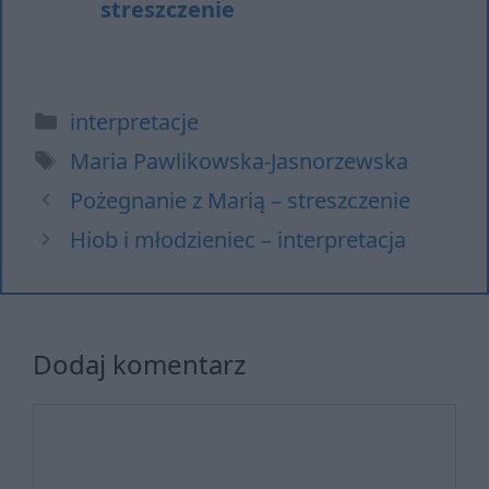
streszczenie
Kategorie
interpretacje
Tagi
Maria Pawlikowska-Jasnorzewska
Pożegnanie z Marią – streszczenie
Hiob i młodzieniec – interpretacja
Dodaj komentarz
Komentarz