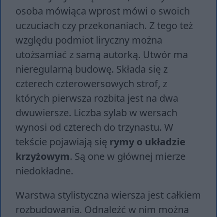
osoba mówiąca wprost mówi o swoich
uczuciach czy przekonaniach. Z tego też
względu podmiot liryczny można
utożsamiać z samą autorką. Utwór ma
nieregularną budowę. Składa się z
czterech czterowersowych strof, z
których pierwsza rozbita jest na dwa
dwuwiersze. Liczba sylab w wersach
wynosi od czterech do trzynastu. W
tekście pojawiają się
rymy
o układzie
krzyżowym
. Są one w głównej mierze
niedokładne.
Warstwa stylistyczna wiersza jest całkiem
rozbudowania. Odnaleźć w nim można