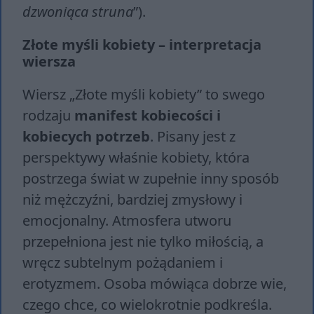
dzwoniąca struna
”).
Złote myśli kobiety – interpretacja
wiersza
Wiersz „Złote myśli kobiety” to swego
rodzaju
manifest kobiecości i
kobiecych potrzeb
. Pisany jest z
perspektywy właśnie kobiety, która
postrzega świat w zupełnie inny sposób
niż mężczyźni, bardziej zmysłowy i
emocjonalny. Atmosfera utworu
przepełniona jest nie tylko miłością, a
wręcz subtelnym pożądaniem i
erotyzmem. Osoba mówiąca dobrze wie,
czego chce, co wielokrotnie podkreśla.