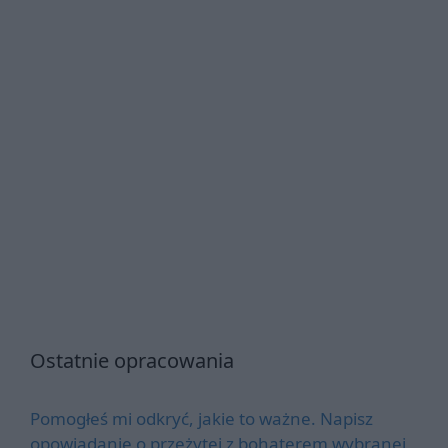
Ostatnie opracowania
Pomogłeś mi odkryć, jakie to ważne. Napisz
opowiadanie o przeżytej z bohaterem wybranej