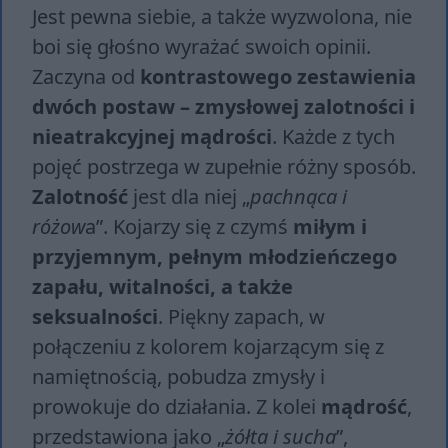
Jest pewna siebie, a także wyzwolona, nie
boi się głośno wyrażać swoich opinii.
Zaczyna od
kontrastowego zestawienia
dwóch
postaw
– zmysłowej zalotności i
nieatrakcyjnej mądrości
. Każde z tych
pojęć postrzega w zupełnie różny sposób.
Zalotność
jest dla niej „
pachnąca i
różow
a”. Kojarzy się z czymś
miłym i
przyjemnym, pełnym młodzieńczego
zapału, witalności, a także
seksualności
. Piękny zapach, w
połączeniu z kolorem kojarzącym się z
namiętnością, pobudza zmysły i
prowokuje do działania. Z kolei
mądrość
,
przedstawiona jako „
żółta i sucha
”,