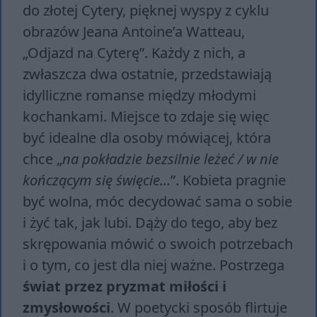
do złotej Cytery, pięknej wyspy z cyklu
obrazów Jeana Antoine’a Watteau,
„Odjazd na Cyterę”. Każdy z nich, a
zwłaszcza dwa ostatnie, przedstawiają
idylliczne romanse między młodymi
kochankami. Miejsce to zdaje się więc
być idealne dla osoby mówiącej, która
chce „
na pokładzie bezsilnie leżeć / w nie
kończącym się święcie…
”. Kobieta pragnie
być wolna, móc decydować sama o sobie
i żyć tak, jak lubi. Dąży do tego, aby bez
skrępowania mówić o swoich potrzebach
i o tym, co jest dla niej ważne. Postrzega
świat przez pryzmat miłości i
zmysłowości
. W poetycki sposób flirtuje