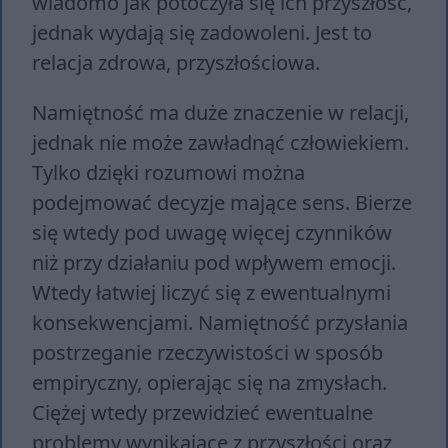
wiadomo jak potoczyła się ich przyszłość,
jednak wydają się zadowoleni. Jest to
relacja zdrowa, przyszłościowa.
Namiętność ma duże znaczenie w relacji,
jednak nie może zawładnąć człowiekiem.
Tylko dzięki rozumowi można
podejmować decyzje mające sens. Bierze
się wtedy pod uwagę więcej czynników
niż przy działaniu pod wpływem emocji.
Wtedy łatwiej liczyć się z ewentualnymi
konsekwencjami. Namiętność przysłania
postrzeganie rzeczywistości w sposób
empiryczny, opierając się na zmysłach.
Ciężej wtedy przewidzieć ewentualne
problemy wynikające z przyszłości oraz