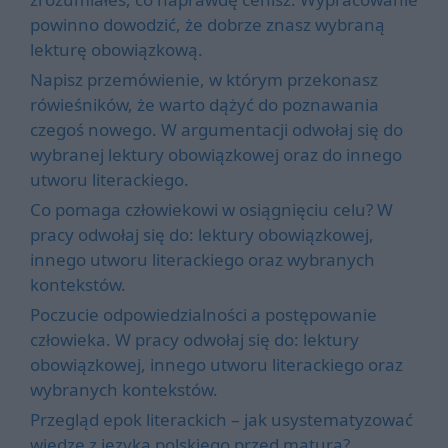
powinno dowodzić, że dobrze znasz wybraną
lekturę obowiązkową.
Napisz przemówienie, w którym przekonasz
rówieśników, że warto dążyć do poznawania
czegoś nowego. W argumentacji odwołaj się do
wybranej lektury obowiązkowej oraz do innego
utworu literackiego.
Co pomaga człowiekowi w osiągnięciu celu? W
pracy odwołaj się do: lektury obowiązkowej,
innego utworu literackiego oraz wybranych
kontekstów.
Poczucie odpowiedzialności a postępowanie
człowieka. W pracy odwołaj się do: lektury
obowiązkowej, innego utworu literackiego oraz
wybranych kontekstów.
Przegląd epok literackich – jak usystematyzować
wiedzę z języka polskiego przed maturą?