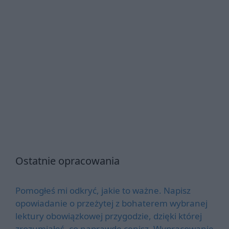
Ostatnie opracowania
Pomogłeś mi odkryć, jakie to ważne. Napisz
opowiadanie o przeżytej z bohaterem wybranej
lektury obowiązkowej przygodzie, dzięki której
zrozumiałeś, co naprawdę cenisz. Wypracowanie