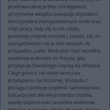
przetrwa takiej próby. Umiejętność
utrzymania związku pokazuje dojrzałość
emocjonalną zaangażowanych osób oraz
chęć pracy. Gdy się to nie udaje,
pozostaje jedynie smutek i zawód, żal, że
zaangażowano się w taki związek. W
przypadku „Lalki” Wokulski traci wszelkie
złudzenia w drodze do Paryża, gdy
przyłapuje Starskiego i Łęcką na zdradzie.
Czuje gorycz, nie widzi sensu po
przyłapaniu narzeczonej. Wysiada z
pociągu i próbuje popełnić samobójstwo.
Sytuacja jest dla niego bardzo trudna,
wtedy dopiero traci wszelkie złudzenia
dotyczące kobiety. Widzi, że nigdy mu na