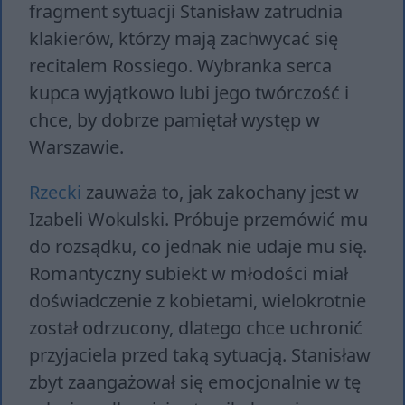
fragment sytuacji Stanisław zatrudnia
klakierów, którzy mają zachwycać się
recitalem Rossiego. Wybranka serca
kupca wyjątkowo lubi jego twórczość i
chce, by dobrze pamiętał występ w
Warszawie.
Rzecki
zauważa to, jak zakochany jest w
Izabeli Wokulski. Próbuje przemówić mu
do rozsądku, co jednak nie udaje mu się.
Romantyczny subiekt w młodości miał
doświadczenie z kobietami, wielokrotnie
został odrzucony, dlatego chce uchronić
przyjaciela przed taką sytuacją. Stanisław
zbyt zaangażował się emocjonalnie w tę