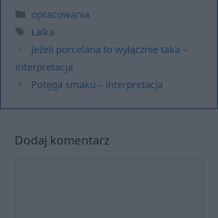
Kategorie
opracowania
Tagi
Lalka
Jeżeli porcelana to wyłącznie taka –
interpretacja
Potęga smaku – interpretacja
Dodaj komentarz
Komentarz