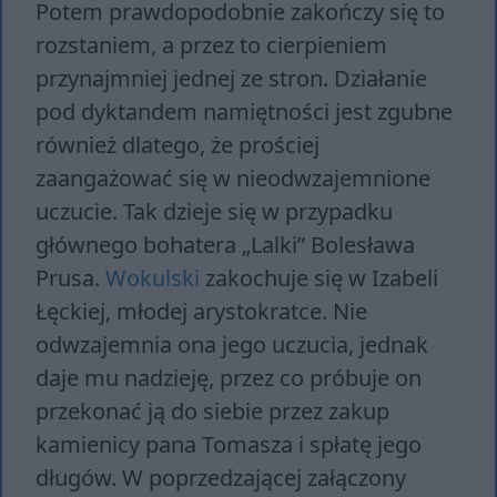
Potem prawdopodobnie zakończy się to
rozstaniem, a przez to cierpieniem
przynajmniej jednej ze stron. Działanie
pod dyktandem namiętności jest zgubne
również dlatego, że prościej
zaangażować się w nieodwzajemnione
uczucie. Tak dzieje się w przypadku
głównego bohatera „Lalki” Bolesława
Prusa.
Wokulski
zakochuje się w Izabeli
Łęckiej, młodej arystokratce. Nie
odwzajemnia ona jego uczucia, jednak
daje mu nadzieję, przez co próbuje on
przekonać ją do siebie przez zakup
kamienicy pana Tomasza i spłatę jego
długów. W poprzedzającej załączony