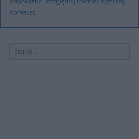
odpowiedzi uwzględnij również wybrany
kontekst.
Szukaj: