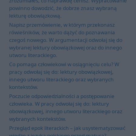
zrozumiałeś, co naprawdę cenisz. Wypracowanie
powinno dowodzić, że dobrze znasz wybraną
lekturę obowiązkową.
Napisz przemówienie, w którym przekonasz
rówieśników, że warto dążyć do poznawania
czegoś nowego. W argumentacji odwołaj się do
wybranej lektury obowiązkowej oraz do innego
utworu literackiego.
Co pomaga człowiekowi w osiągnięciu celu? W
pracy odwołaj się do: lektury obowiązkowej,
innego utworu literackiego oraz wybranych
kontekstów.
Poczucie odpowiedzialności a postępowanie
człowieka. W pracy odwołaj się do: lektury
obowiązkowej, innego utworu literackiego oraz
wybranych kontekstów.
Przegląd epok literackich – jak usystematyzować
wiedzę z języka polskiego przed maturą?