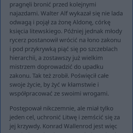
pragnęli bronić przed kolejnymi
najazdami. Walter Alf wykazał się nie lada
odwagą i pojął za żonę Aldonę, córkę
księcia litewskiego. Później jednak młody
rycerz postanowił wrócić na łono zakonu
i pod przykrywką piąć się po szczeblach
hierarchii, a zostawszy już wielkim
mistrzem doprowadzić do upadku
zakonu. Tak też zrobił. Poświęcił całe
swoje życie, by żyć w kłamstwie i
współpracować ze swoimi wrogami.
Postępował nikczemnie, ale miał tylko
jeden cel, uchronić Litwę i zemścić się za
jej krzywdy. Konrad Wallenrod jest więc