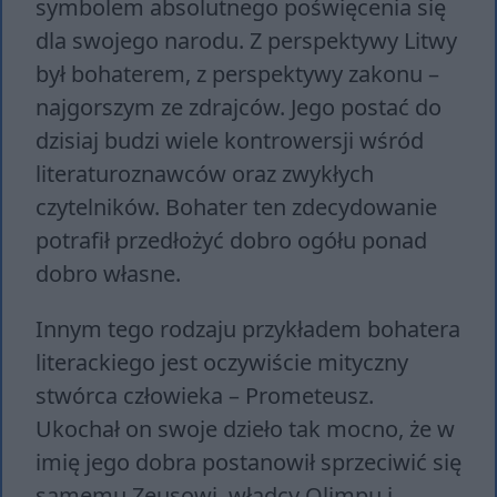
symbolem absolutnego poświęcenia się
dla swojego narodu. Z perspektywy Litwy
był bohaterem, z perspektywy zakonu –
najgorszym ze zdrajców. Jego postać do
dzisiaj budzi wiele kontrowersji wśród
literaturoznawców oraz zwykłych
czytelników. Bohater ten zdecydowanie
potrafił przedłożyć dobro ogółu ponad
dobro własne.
Innym tego rodzaju przykładem bohatera
literackiego jest oczywiście mityczny
stwórca człowieka – Prometeusz.
Ukochał on swoje dzieło tak mocno, że w
imię jego dobra postanowił sprzeciwić się
samemu Zeusowi, władcy Olimpu i