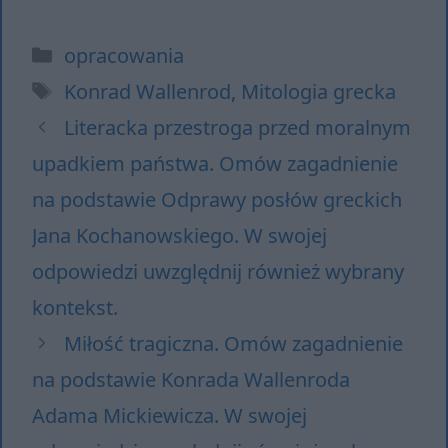
Kategorie
opracowania
Tagi
Konrad Wallenrod
,
Mitologia grecka
Literacka przestroga przed moralnym
upadkiem państwa. Omów zagadnienie
na podstawie Odprawy posłów greckich
Jana Kochanowskiego. W swojej
odpowiedzi uwzględnij również wybrany
kontekst.
Miłość tragiczna. Omów zagadnienie
na podstawie Konrada Wallenroda
Adama Mickiewicza. W swojej