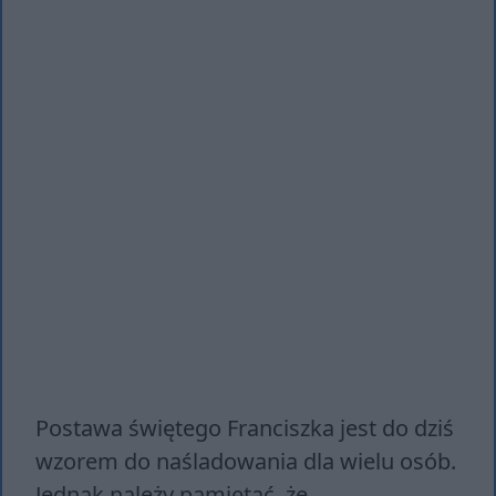
Postawa świętego Franciszka jest do dziś
wzorem do naśladowania dla wielu osób.
Jednak należy pamiętać, że