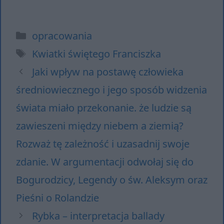
Kategorie
opracowania
Tagi
Kwiatki świętego Franciszka
Jaki wpływ na postawę człowieka
średniowiecznego i jego sposób widzenia
świata miało przekonanie. że ludzie są
zawieszeni między niebem a ziemią?
Rozważ tę zależność i uzasadnij swoje
zdanie. W argumentacji odwołaj się do
Bogurodzicy, Legendy o św. Aleksym oraz
Pieśni o Rolandzie
Rybka – interpretacja ballady