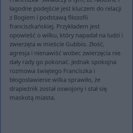
łagodne podejście jest kluczem do relacji
z Bogiem i podstawą filozofii
franciszkańskiej. Przykładem jest
opowieść o wilku, który napadał na ludzi i
zwierzęta w mieście Gubbio. Złość,
agresja i nienawiść wobec zwierzęcia nie
dały rady go pokonać. Jednak spokojna
rozmowa świętego Franciszka i
błogosławienie wilka sprawiło, że
drapieżnik został oswojony i stał się
maskotą miasta.