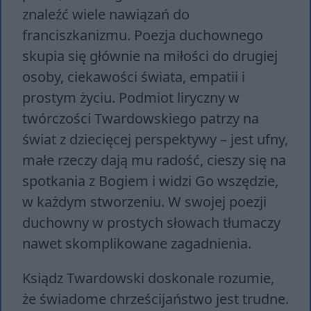
znaleźć wiele nawiązań do
franciszkanizmu. Poezja duchownego
skupia się głównie na miłości do drugiej
osoby, ciekawości świata, empatii i
prostym życiu. Podmiot liryczny w
twórczości Twardowskiego patrzy na
świat z dziecięcej perspektywy – jest ufny,
małe rzeczy dają mu radość, cieszy się na
spotkania z Bogiem i widzi Go wszędzie,
w każdym stworzeniu. W swojej poezji
duchowny w prostych słowach tłumaczy
nawet skomplikowane zagadnienia.
Ksiądz Twardowski doskonale rozumie,
że świadome chrześcijaństwo jest trudne.