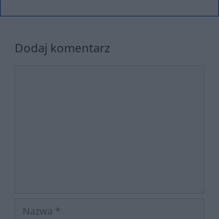
Dodaj komentarz
Komentarz
Nazwa