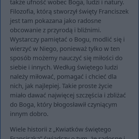
także ufność wobec Boga, ludzi i natury.
Filozofia, którą stworzył święty Franciszek
jest tam pokazana jako radosne
obcowanie z przyrodą i bliźnimi.
Wystarczy pamiętać o Bogu, modlić się i
wierzyć w Niego, ponieważ tylko w ten
sposób możemy nauczyć się miłości do
siebie i innych. Według świętego ludzi
należy miłować, pomagać i chcieć dla
nich, jak najlepiej. Takie proste życie
miało dawać najwięcej szczęścia i zbliżać
do Boga, który błogosławił czyniącym
innym dobro.
Wiele historii z „Kwiatków świętego
Franciszka” świadczy o tym, że radosne i