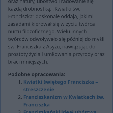
oraz natury, ubóstwo i radowanie się
każdą drobnostką. „Kwiatki św.
Franciszka” doskonale oddają, jakimi
zasadami kierował się w życiu twórca
nurtu filozoficznego. Wielu innych
twórców odwoływało się później do myśli
św. Franciszka z Asyżu, nawiązując do
prostoty życia i umiłowania przyrody oraz
braci mniejszych.
Podobne opracowania:
Kwiatki świętego Franciszka –
streszczenie
Franciszkanizm w Kwiatkach św.
Franciszka
Franciszkański ideał ubóstwa