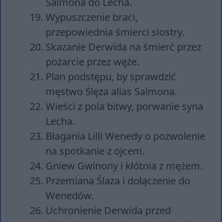
Salmona do Lecha.
Wypuszczenie braci,
przepowiednia śmierci siostry.
Skazanie Derwida na śmierć przez
pożarcie przez węże.
Plan podstępu, by sprawdzić
męstwo Ślęza alias Salmona.
Wieści z pola bitwy, porwanie syna
Lecha.
Błagania Lilli Wenedy o pozwolenie
na spotkanie z ojcem.
Gniew Gwinony i kłótnia z mężem.
Przemiana Ślaza i dołączenie do
Wenedów.
Uchronienie Derwida przed