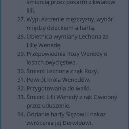
śmiercią przez pokarm z kwiatów
lilii.
Wypuszczenie mężczyzny, wybór
między dzieckiem a harfą.
Obietnica wymiany Lechona za
Lillę Wenedę.
Przepowiednia Rozy Wenedy o
losach zwycięstwa.
Śmierć Lechona z rąk Rozy.
Powrót króla Wenedów.
Przygotowania do walki.
Śmierć Lilli Wenedy z rąk Gwinony
przez uduszenie.
Oddanie harfy Ślęzowi i nakaz
zwrócenia jej Derwidowi.