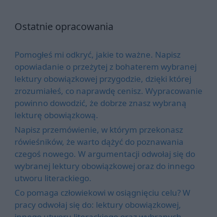
Ostatnie opracowania
Pomogłeś mi odkryć, jakie to ważne. Napisz
opowiadanie o przeżytej z bohaterem wybranej
lektury obowiązkowej przygodzie, dzięki której
zrozumiałeś, co naprawdę cenisz. Wypracowanie
powinno dowodzić, że dobrze znasz wybraną
lekturę obowiązkową.
Napisz przemówienie, w którym przekonasz
rówieśników, że warto dążyć do poznawania
czegoś nowego. W argumentacji odwołaj się do
wybranej lektury obowiązkowej oraz do innego
utworu literackiego.
Co pomaga człowiekowi w osiągnięciu celu? W
pracy odwołaj się do: lektury obowiązkowej,
innego utworu literackiego oraz wybranych