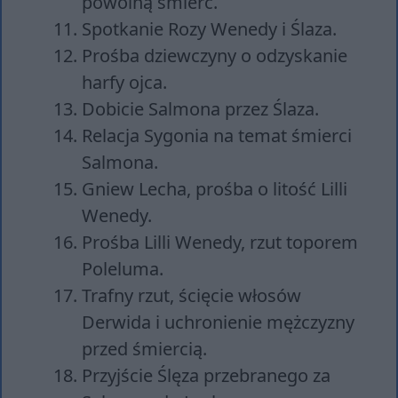
powolną śmierć.
Spotkanie Rozy Wenedy i Ślaza.
Prośba dziewczyny o odzyskanie
harfy ojca.
Dobicie Salmona przez Ślaza.
Relacja Sygonia na temat śmierci
Salmona.
Gniew Lecha, prośba o litość Lilli
Wenedy.
Prośba Lilli Wenedy, rzut toporem
Poleluma.
Trafny rzut, ścięcie włosów
Derwida i uchronienie mężczyzny
przed śmiercią.
Przyjście Ślęza przebranego za