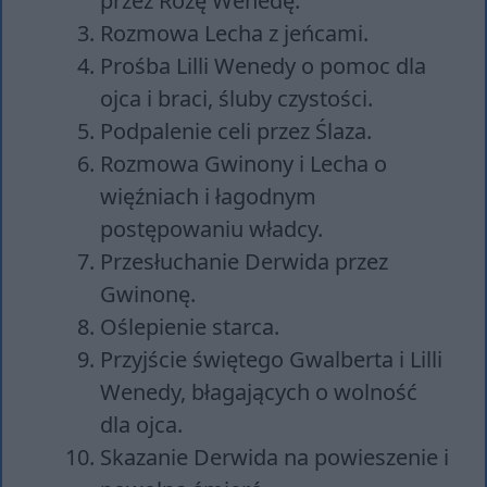
przez Rozę Wenedę.
Rozmowa Lecha z jeńcami.
Prośba Lilli Wenedy o pomoc dla
ojca i braci, śluby czystości.
Podpalenie celi przez Ślaza.
Rozmowa Gwinony i Lecha o
więźniach i łagodnym
postępowaniu władcy.
Przesłuchanie Derwida przez
Gwinonę.
Oślepienie starca.
Przyjście świętego Gwalberta i Lilli
Wenedy, błagających o wolność
dla ojca.
Skazanie Derwida na powieszenie i