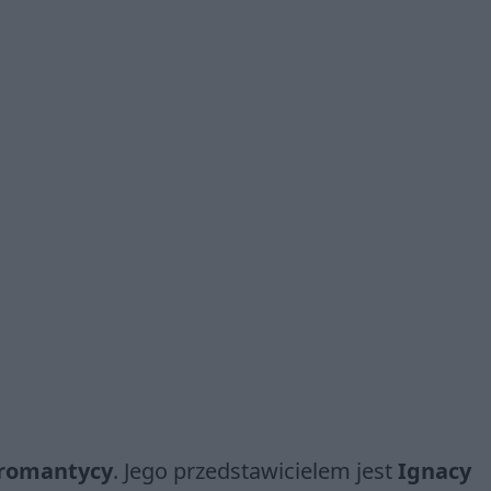
romantycy
. Jego przedstawicielem jest
Ignacy