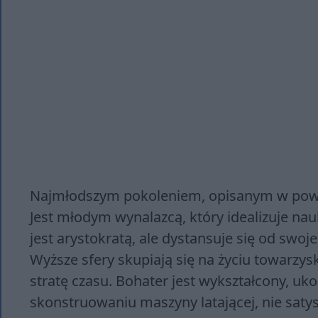
Najmłodszym pokoleniem, opisanym w powi
Jest młodym wynalazcą, który idealizuje nau
jest arystokratą, ale dystansuje się od swo
Wyższe sfery skupiają się na życiu towarzys
stratę czasu. Bohater jest wykształcony, uko
skonstruowaniu maszyny latającej, nie sat