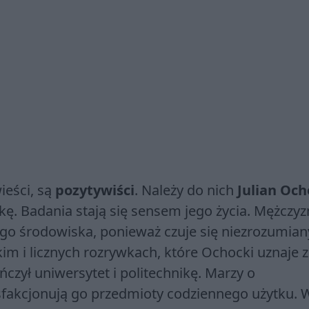
eści, są
pozytywiści
. Należy do nich
Julian Och
kę. Badania stają się sensem jego życia. Mężczy
jego środowiska, ponieważ czuje się niezrozumian
kim i licznych rozrywkach, które Ochocki uznaje 
ńczył uniwersytet i politechnikę. Marzy o
ysfakcjonują go przedmioty codziennego użytku. 