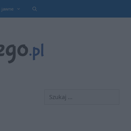
a jawne
Szukaj: