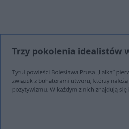
Trzy pokolenia idealistów 
Tytuł powieści Bolesława Prusa „Lalka” pie
związek z bohaterami utworu, którzy należą
pozytywizmu. W każdym z nich znajdują się id