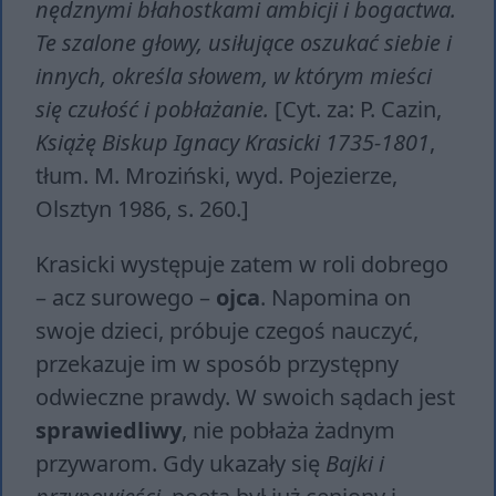
nędznymi błahostkami ambicji i bogactwa.
Te szalone głowy, usiłujące oszukać siebie i
innych, określa słowem, w którym mieści
się czułość i pobłażanie.
[Cyt. za: P. Cazin,
Książę Biskup Ignacy Krasicki 1735-1801
,
tłum. M. Mroziński, wyd. Pojezierze,
Olsztyn 1986, s. 260.]
Krasicki występuje zatem w roli dobrego
– acz surowego –
ojca
. Napomina on
swoje dzieci, próbuje czegoś nauczyć,
przekazuje im w sposób przystępny
odwieczne prawdy. W swoich sądach jest
sprawiedliwy
, nie pobłaża żadnym
przywarom. Gdy ukazały się
Bajki i