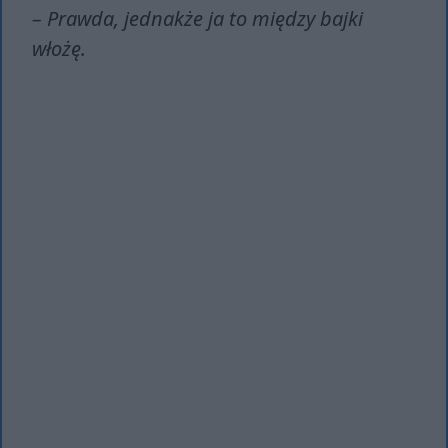
– Prawda, jednakże ja to między bajki
włożę.