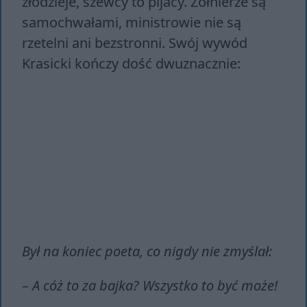
złodzieje, szewcy to pijacy. Żołnierze są
samochwałami, ministrowie nie są
rzetelni ani bezstronni. Swój wywód
Krasicki kończy dość dwuznacznie:
Był na koniec poeta, co nigdy nie zmyślał:
– A cóż to za bajka? Wszystko to być może!