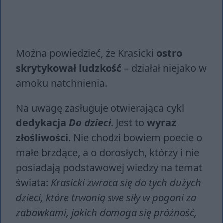
Można powiedzieć, że Krasicki
ostro
skrytykował ludzkość
– działał niejako w
amoku natchnienia.
Na uwagę zasługuje otwierająca cykl
dedykacja
Do dzieci
. Jest to
wyraz
złośliwości
. Nie chodzi bowiem poecie o
małe brzdące, a o dorosłych, którzy i nie
posiadają podstawowej wiedzy na temat
świata:
Krasicki zwraca się do tych dużych
dzieci, które trwonią swe siły w pogoni za
zabawkami, jakich domaga się próżność,