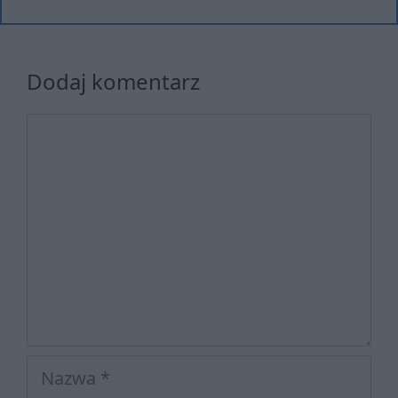
Dodaj komentarz
Komentarz
Nazwa