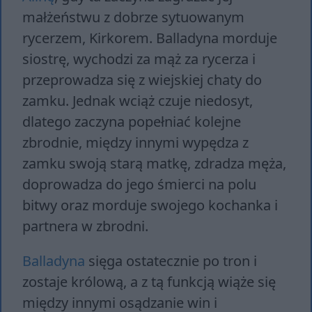
małżeństwu z dobrze sytuowanym
rycerzem, Kirkorem. Balladyna morduje
siostrę, wychodzi za mąż za rycerza i
przeprowadza się z wiejskiej chaty do
zamku. Jednak wciąż czuje niedosyt,
dlatego zaczyna popełniać kolejne
zbrodnie, między innymi wypędza z
zamku swoją starą matkę, zdradza męża,
doprowadza do jego śmierci na polu
bitwy oraz morduje swojego kochanka i
partnera w zbrodni.
Balladyna
sięga ostatecznie po tron i
zostaje królową, a z tą funkcją wiąże się
między innymi osądzanie win i