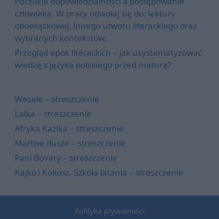
Poczucie odpowiedzialności a postępowanie
człowieka. W pracy odwołaj się do: lektury
obowiązkowej, innego utworu literackiego oraz
wybranych kontekstów.
Przegląd epok literackich – jak usystematyzować
wiedzę z języka polskiego przed maturą?
Wesele – streszczenie
Lalka – streszczenie
Afryka Kazika – streszczenie
Martwe dusze – streszczenie
Pani Bovary – streszczenie
Kajko i Kokosz. Szkoła latania – streszczenie
Polityka prywatności