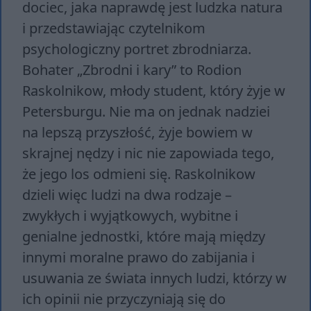
dociec, jaka naprawdę jest ludzka natura
i przedstawiając czytelnikom
psychologiczny portret zbrodniarza.
Bohater „Zbrodni i kary” to Rodion
Raskolnikow, młody student, który żyje w
Petersburgu. Nie ma on jednak nadziei
na lepszą przyszłość, żyje bowiem w
skrajnej nędzy i nic nie zapowiada tego,
że jego los odmieni się. Raskolnikow
dzieli więc ludzi na dwa rodzaje –
zwykłych i wyjątkowych, wybitne i
genialne jednostki, które mają między
innymi moralne prawo do zabijania i
usuwania ze świata innych ludzi, którzy w
ich opinii nie przyczyniają się do