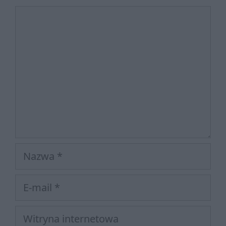
Komentarz
Nazwa
E-
mail
Witryna