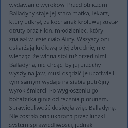
wydawanie wyroków. Przed obliczem
Balladyny staje jej stara matka, lekarz,
który odkrył, że kochanek królowej został
otruty oraz Filon, młodzieniec, który
znalazł w lesie ciało Aliny. Wszyscy oni
oskarżają królową o jej zbrodnie, nie
wiedząc, że winna stoi tuż przed nimi.
Balladyna, nie chcąc, by jej grzechy
wyszły na jaw, musi osądzić je uczciwie i
tym samym wydaje na siebie potrójny
wyrok śmierci. Po wygłoszeniu go,
bohaterka ginie od rażenia piorunem.
Sprawiedliwość dosięgła więc Balladynę.
Nie została ona ukarana przez ludzki
system sprawiedliwości, jednak