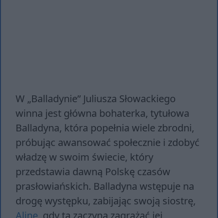
W „Balladynie” Juliusza Słowackiego
winna jest główna bohaterka, tytułowa
Balladyna, która popełnia wiele zbrodni,
próbując awansować społecznie i zdobyć
władzę w swoim świecie, który
przedstawia dawną Polskę czasów
prasłowiańskich. Balladyna wstępuje na
drogę występku, zabijając swoją siostrę,
Alinę
, gdy ta zaczyna zagrażać jej