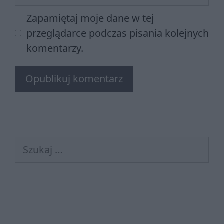
internetowa
Zapamiętaj moje dane w tej
przeglądarce podczas pisania kolejnych
komentarzy.
Szukaj: