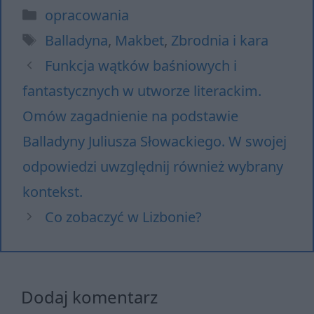
Kategorie
opracowania
Tagi
Balladyna
,
Makbet
,
Zbrodnia i kara
Funkcja wątków baśniowych i
fantastycznych w utworze literackim.
Omów zagadnienie na podstawie
Balladyny Juliusza Słowackiego. W swojej
odpowiedzi uwzględnij również wybrany
kontekst.
Co zobaczyć w Lizbonie?
Dodaj komentarz