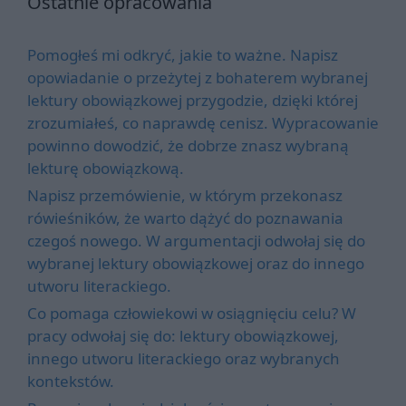
Ostatnie opracowania
Pomogłeś mi odkryć, jakie to ważne. Napisz
opowiadanie o przeżytej z bohaterem wybranej
lektury obowiązkowej przygodzie, dzięki której
zrozumiałeś, co naprawdę cenisz. Wypracowanie
powinno dowodzić, że dobrze znasz wybraną
lekturę obowiązkową.
Napisz przemówienie, w którym przekonasz
rówieśników, że warto dążyć do poznawania
czegoś nowego. W argumentacji odwołaj się do
wybranej lektury obowiązkowej oraz do innego
utworu literackiego.
Co pomaga człowiekowi w osiągnięciu celu? W
pracy odwołaj się do: lektury obowiązkowej,
innego utworu literackiego oraz wybranych
kontekstów.