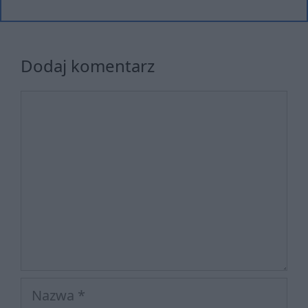
Dodaj komentarz
Komentarz
Nazwa