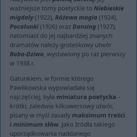
ważniejsze tomy poetyckie to
Niebieskie
migdały
(1922),
Różowa magia
(1924),
Pocałunki
(1926) oraz
Dansing
(1927),
natomiast do jej najbardziej znanych
dramatów należy groteskowy utwór
Baba-Dziwo
, wystawiony po raz pierwszy
w 1938 r.
Gatunkiem, w formie którego
Pawlikowska wypowiadała się
najczęściej, była
miniatura poetycka
–
krótki, zaledwie kilkuwersowy utwór,
pisany w myśl zasady
maksimum treści
i minimum słów
. Jako źródła takiego
uporządkowania naddanego