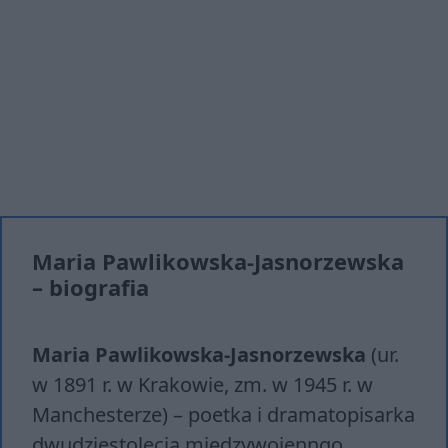
Maria Pawlikowska-Jasnorzewska
– biografia
Maria Pawlikowska-Jasnorzewska
(ur.
w 1891 r. w Krakowie, zm. w 1945 r. w
Manchesterze) – poetka i dramatopisarka
dwudziestolecia międzywojenngo.