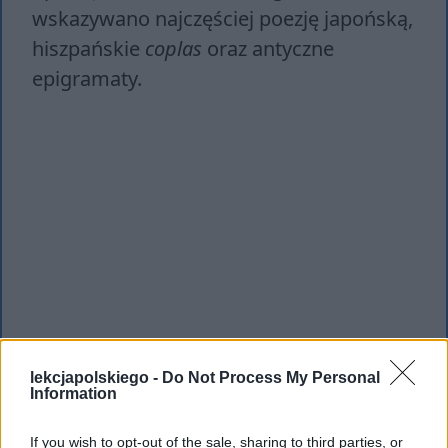
wskazywano najczęściej poezję japońską,
hiszpańskie
coplas
oraz antyczne
epigramaty.
lekcjapolskiego -
Do Not Process My Personal
Information
If you wish to opt-out of the sale, sharing to third parties, or