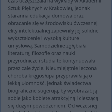
czas uczęszczała na wykłady w Akademii
Sztuk Pięknych w Krakowie), jednak
staranna edukacja domowa oraz
obracanie się w środowisku ówczesnej
elity intelektualnej zapewniły jej solidne
wykształcenie i wysoką kulturę
umysłową. Samodzielnie zgłębiała
literaturę, filozofię oraz nauki
przyrodnicze i studia te kontynuowała
przez całe życie. Nieumiejętnie leczona
choroba kręgosłupa przyprawiła ją o
lekką ułomność, jednak świadectwa
biograficzne sugerują, by wyobrażać ją
sobie jako kobietę atrakcyjną i cieszącą
się dużym powodzeniem. Od wczesnej