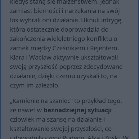
kiedyś staną się małżeństwem. Jednak
zamiast bierności i narzekania na swój
los wybrali oni działanie. Uknuli intrygę,
która ostatecznie doprowadziła do
zakończenia wieloletniego konfliktu o
zamek między Cześnikiem i Rejentem.
Klara i Wacław aktywnie ukształtowali
swoją przyszłość poprzez zdecydowane
działanie, dzięki czemu uzyskali to, na
czym im zależało.
„Kamienie na szaniec” to przykład tego,
że nawet w
beznadziejnej sytuacji
człowiek ma szansę na działanie i
kształtowanie swojej przyszłości, co
udowodniły czyny Rudego, Alka i Zośki. W