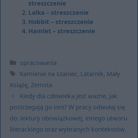
streszczenie
Lalka – streszczenie
Hobbit – streszczenie
Hamlet – streszczenie
Kategorie
opracowania
Tagi
Kamienie na szaniec
,
Latarnik
,
Mały
Książę
,
Zemsta
Kiedy dla człowieka jest ważne, jak
postrzegają go inni? W pracy odwołaj się
do: lektury obowiązkowej, innego utworu
literackiego oraz wybranych kontekstów.