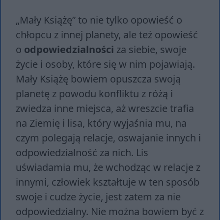
„Mały Książę” to nie tylko opowieść o
chłopcu z innej planety, ale też opowieść
o
odpowiedzialności
za siebie, swoje
życie i osoby, które się w nim pojawiają.
Mały Książę bowiem opuszcza swoją
planetę z powodu konfliktu z różą i
zwiedza inne miejsca, aż wreszcie trafia
na Ziemię i lisa, który wyjaśnia mu, na
czym polegają relacje, oswajanie innych i
odpowiedzialność za nich. Lis
uświadamia mu, że wchodząc w relacje z
innymi, człowiek kształtuje w ten sposób
swoje i cudze życie, jest zatem za nie
odpowiedzialny. Nie można bowiem być z