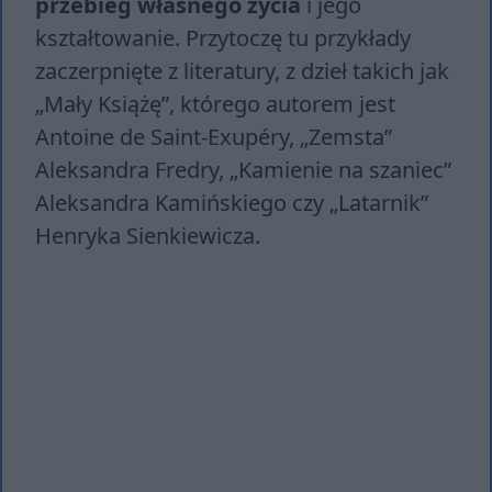
przebieg własnego życia
i jego
kształtowanie. Przytoczę tu przykłady
zaczerpnięte z literatury, z dzieł takich jak
„Mały Książę”, którego autorem jest
Antoine de Saint-Exupéry, „Zemsta”
Aleksandra Fredry, „Kamienie na szaniec”
Aleksandra Kamińskiego czy „Latarnik”
Henryka Sienkiewicza.