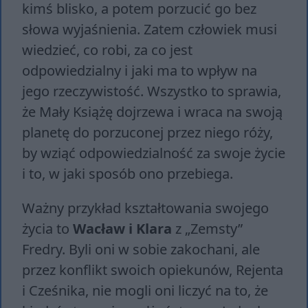
kimś blisko, a potem porzucić go bez
słowa wyjaśnienia. Zatem człowiek musi
wiedzieć, co robi, za co jest
odpowiedzialny i jaki ma to wpływ na
jego rzeczywistość. Wszystko to sprawia,
że Mały Książę dojrzewa i wraca na swoją
planetę do porzuconej przez niego róży,
by wziąć odpowiedzialność za swoje życie
i to, w jaki sposób ono przebiega.
Ważny przykład kształtowania swojego
życia to
Wacław i Klara
z „Zemsty”
Fredry. Byli oni w sobie zakochani, ale
przez konflikt swoich opiekunów, Rejenta
i Cześnika, nie mogli oni liczyć na to, że