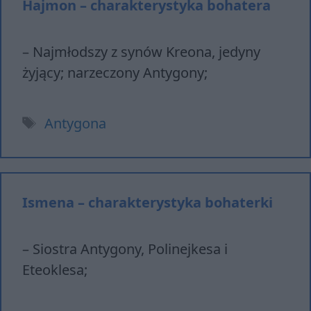
Hajmon – charakterystyka bohatera
– Najmłodszy z synów Kreona, jedyny
żyjący; narzeczony Antygony;
Tagi
Antygona
Ismena – charakterystyka bohaterki
– Siostra Antygony, Polinejkesa i
Eteoklesa;