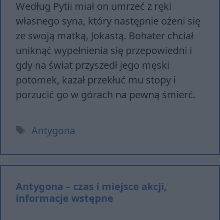
Według Pytii miał on umrzeć z ręki
własnego syna, który następnie ożeni się
ze swoją matką, Jokastą. Bohater chciał
uniknąć wypełnienia się przepowiedni i
gdy na świat przyszedł jego męski
potomek, kazał przekłuć mu stopy i
porzucić go w górach na pewną śmierć.
Tagi
Antygona
Antygona – czas i miejsce akcji,
informacje wstępne