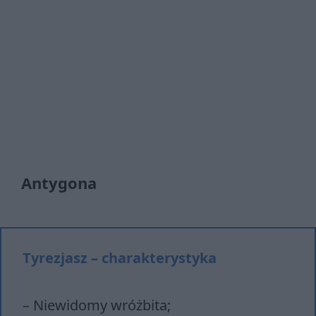
Antygona
Tyrezjasz – charakterystyka
– Niewidomy wróżbita;