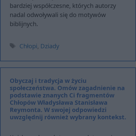
bardziej współczesne, których autorzy
nadal odwoływali się do motywów
biblijnych.
Tagi
Chłopi
,
Dziady
Obyczaj i tradycja w życiu
społeczeństwa. Omów zagadnienie na
podstawie znanych Ci fragmentów
Chłopów Władysława Stanisława
Reymonta. W swojej odpowiedzi
uwzględnij również wybrany kontekst.