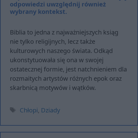
odpowiedzi uwzględnij również
wybrany kontekst.
Biblia to jedna z najważniejszych ksiąg
nie tylko religijnych, lecz także
kulturowych naszego świata. Odkąd
ukonstytuowała się ona w swojej
ostatecznej formie, jest natchnieniem dla
rozmaitych artystów różnych epok oraz
skarbnicą motywów i wątków.
Tagi
Chłopi
,
Dziady