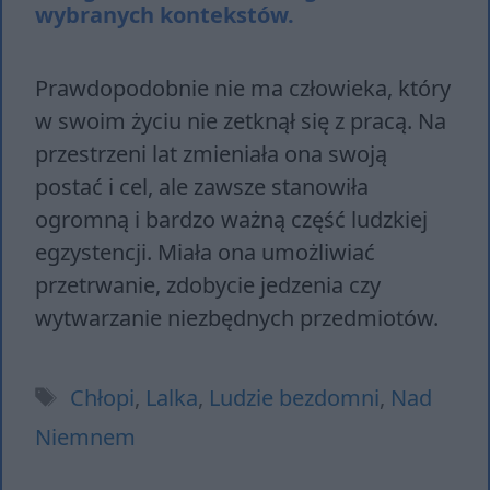
wybranych kontekstów.
Prawdopodobnie nie ma człowieka, który
w swoim życiu nie zetknął się z pracą. Na
przestrzeni lat zmieniała ona swoją
postać i cel, ale zawsze stanowiła
ogromną i bardzo ważną część ludzkiej
egzystencji. Miała ona umożliwiać
przetrwanie, zdobycie jedzenia czy
wytwarzanie niezbędnych przedmiotów.
Tagi
Chłopi
,
Lalka
,
Ludzie bezdomni
,
Nad
Niemnem