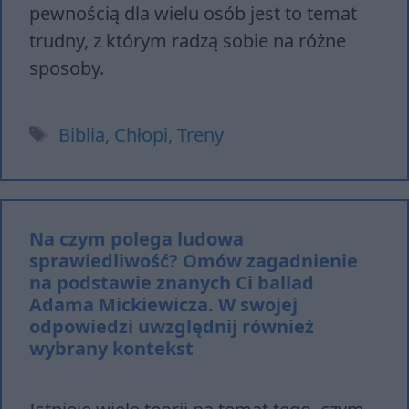
pewnością dla wielu osób jest to temat
trudny, z którym radzą sobie na różne
sposoby.
Tagi
Biblia
,
Chłopi
,
Treny
Na czym polega ludowa
sprawiedliwość? Omów zagadnienie
na podstawie znanych Ci ballad
Adama Mickiewicza. W swojej
odpowiedzi uwzględnij również
wybrany kontekst