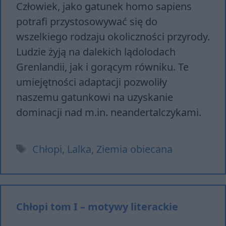
Człowiek, jako gatunek homo sapiens
potrafi przystosowywać się do
wszelkiego rodzaju okoliczności przyrody.
Ludzie żyją na dalekich lądolodach
Grenlandii, jak i gorącym równiku. Te
umiejętności adaptacji pozwoliły
naszemu gatunkowi na uzyskanie
dominacji nad m.in. neandertalczykami.
Tagi
Chłopi
,
Lalka
,
Ziemia obiecana
Chłopi tom I – motywy literackie