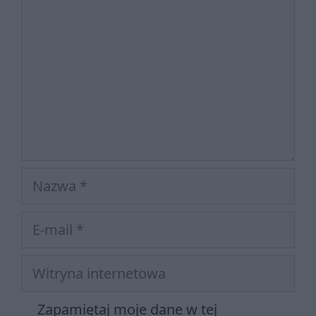
Nazwa
E-
mail
Witryna
internetowa
Zapamiętaj moje dane w tej