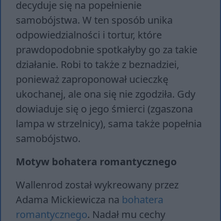
decyduje się na popełnienie
samobójstwa. W ten sposób unika
odpowiedzialności i tortur, które
prawdopodobnie spotkałyby go za takie
działanie. Robi to także z beznadziei,
ponieważ zaproponował ucieczkę
ukochanej, ale ona się nie zgodziła. Gdy
dowiaduje się o jego śmierci (zgaszona
lampa w strzelnicy), sama także popełnia
samobójstwo.
Motyw bohatera romantycznego
Wallenrod został wykreowany przez
Adama Mickiewicza na
bohatera
romantycznego
. Nadał mu cechy