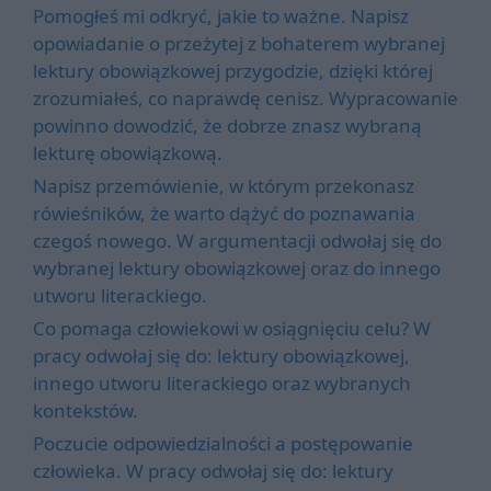
Pomogłeś mi odkryć, jakie to ważne. Napisz
opowiadanie o przeżytej z bohaterem wybranej
lektury obowiązkowej przygodzie, dzięki której
zrozumiałeś, co naprawdę cenisz. Wypracowanie
powinno dowodzić, że dobrze znasz wybraną
lekturę obowiązkową.
Napisz przemówienie, w którym przekonasz
rówieśników, że warto dążyć do poznawania
czegoś nowego. W argumentacji odwołaj się do
wybranej lektury obowiązkowej oraz do innego
utworu literackiego.
Co pomaga człowiekowi w osiągnięciu celu? W
pracy odwołaj się do: lektury obowiązkowej,
innego utworu literackiego oraz wybranych
kontekstów.
Poczucie odpowiedzialności a postępowanie
człowieka. W pracy odwołaj się do: lektury