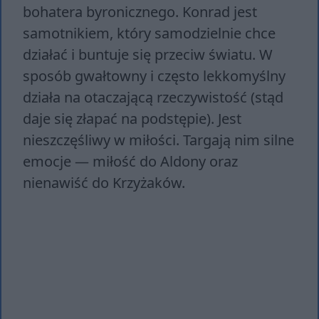
bohatera byronicznego. Konrad jest
samotnikiem, który samodzielnie chce
działać i buntuje się przeciw światu. W
sposób gwałtowny i często lekkomyślny
działa na otaczającą rzeczywistość (stąd
daje się złapać na podstępie). Jest
nieszczęśliwy w miłości. Targają nim silne
emocje — miłość do Aldony oraz
nienawiść do Krzyżaków.