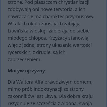
stronę. Pod płaszczem chrystianizacji
zdobywają oni nowe terytoria, a ich
nawracanie ma charakter przymusowy.
W takich okolicznościach zabijają
Litwińską wioskę i zabierają do siebie
młodego chłopca. Krzyżacy stanowią
więc z jednej strony ukazanie wartości
rycerskich, z drugiej są ich
zaprzeczeniem.
Motyw ojczyzny
Dla Waltera Alfa prawdziwym domem,
mimo prób indoktrynacji ze strony
zakonników jest Litwa. Dla dobra kraju
rezygnuje ze szczęścia z Aldoną, swoją