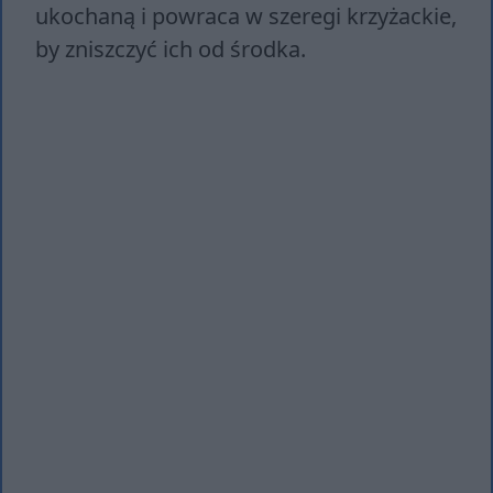
ukochaną i powraca w szeregi krzyżackie,
by zniszczyć ich od środka.