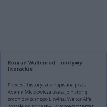
Konrad Wallenrod – motywy
literackie
Powieść historyczna napisana przez
Adama Mickiewicza ukazuje historię
średniowiecznego Litwina, Walter Alfa.
Zostaje on porwany i wychowany przez