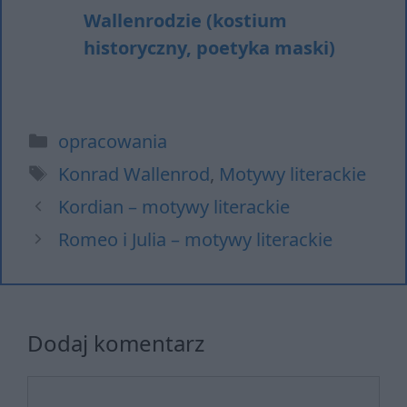
Wallenrodzie (kostium
historyczny, poetyka maski)
Kategorie
opracowania
Tagi
Konrad Wallenrod
,
Motywy literackie
Kordian – motywy literackie
Romeo i Julia – motywy literackie
Dodaj komentarz
Komentarz