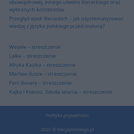
obowiązkowej, innego utworu literackiego oraz
wybranych kontekstów.
Przegląd epok literackich – jak usystematyzować
wiedzę z języka polskiego przed maturą?
Wesele – streszczenie
Lalka – streszczenie
Afryka Kazika – streszczenie
Martwe dusze – streszczenie
Pani Bovary – streszczenie
Kajko i Kokosz. Szkoła latania – streszczenie
Polityka prywatności
2026 © lekcjapolskiego.pl