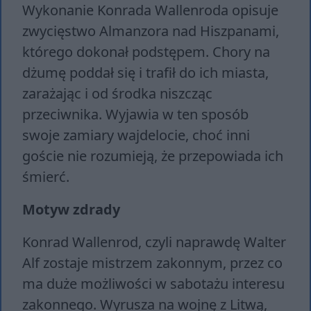
Wykonanie Konrada Wallenroda opisuje
zwycięstwo Almanzora nad Hiszpanami,
którego dokonał podstępem. Chory na
dżumę poddał się i trafił do ich miasta,
zarażając i od środka niszcząc
przeciwnika. Wyjawia w ten sposób
swoje zamiary wajdelocie, choć inni
goście nie rozumieją, że przepowiada ich
śmierć.
Motyw zdrady
Konrad Wallenrod, czyli naprawdę Walter
Alf zostaje mistrzem zakonnym, przez co
ma duże możliwości w sabotażu interesu
zakonnego. Wyrusza na wojnę z Litwą,