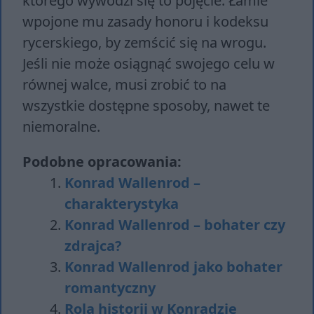
którego wywodzi się to pojęcie. Łamie
wpojone mu zasady honoru i kodeksu
rycerskiego, by zemścić się na wrogu.
Jeśli nie może osiągnąć swojego celu w
równej walce, musi zrobić to na
wszystkie dostępne sposoby, nawet te
niemoralne.
Podobne opracowania:
Konrad Wallenrod –
charakterystyka
Konrad Wallenrod – bohater czy
zdrajca?
Konrad Wallenrod jako bohater
romantyczny
Rola historii w Konradzie